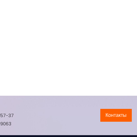
Контакты
-57-37
-9063