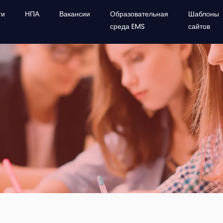
ги
НПА
Вакансии
Образовательная
Шаблоны
среда EMS
сайтов