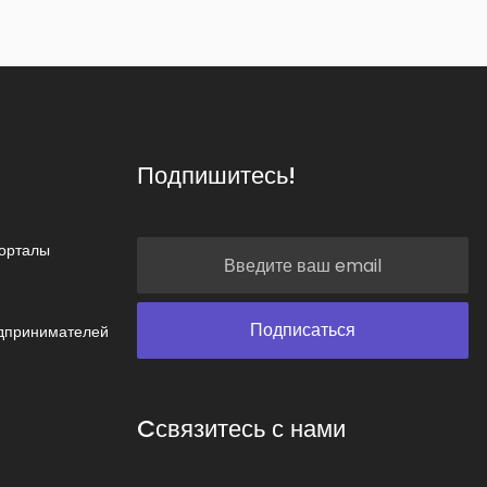
Подпишитесь!
орталы
дпринимателей
Cсвязитесь с нами