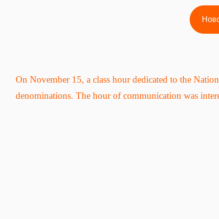
Нов
On November 15, a class hour dedicated to the Nation
denominations. The hour of communication was intere