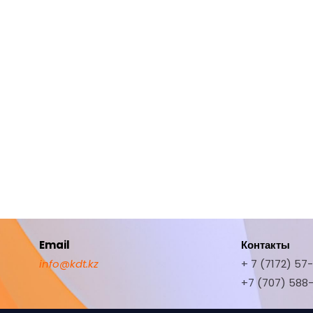
Email
Контакты
info@kdt.kz
+ 7 (7172) 57
+7 (707) 588