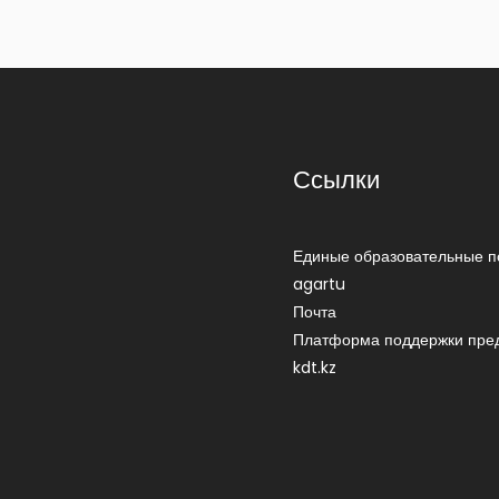
Ссылки
Единые образовательные п
agartu
Почта
Платформа поддержки пре
kdt.kz