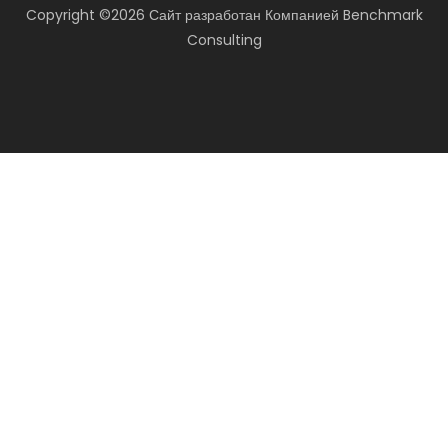
Copyright ©
2026 Сайт разработан
Компанией
Benchmark
Consulting