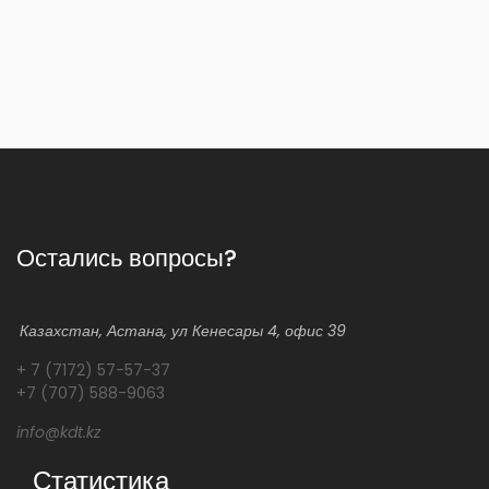
Остались вопросы?
Казахстан, Астана, ул Кенесары 4, офис 39
+ 7 (7172) 57-57-37
+7 (707) 588-9063
info@kdt.kz
Статистика