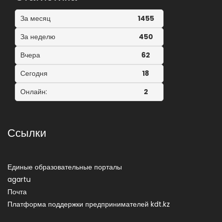
За месяц
1455
За неделю
450
Вчера
62
Сегодня
18
Онлайн:
2
Ссылки
Единые образовательные порталы
agartu
Почта
Платформа поддержки предпринимателей kdt.kz