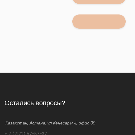
Остались вопросы?
Казахстан, Астана, ул Кенесары 4, офис 39
+ 7 (7172) 57-57-37