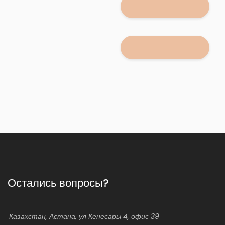
Остались вопросы?
Казахстан, Астана, ул Кенесары 4, офис 39