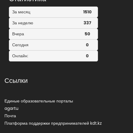
За месяц
1510
За неделю
337
Вчера
50
Сегодня
0
Онлайн:
0
Ссылки
Единые образовательные порталы
agartu
Почта
Платформа поддержки предпринимателей kdt.kz