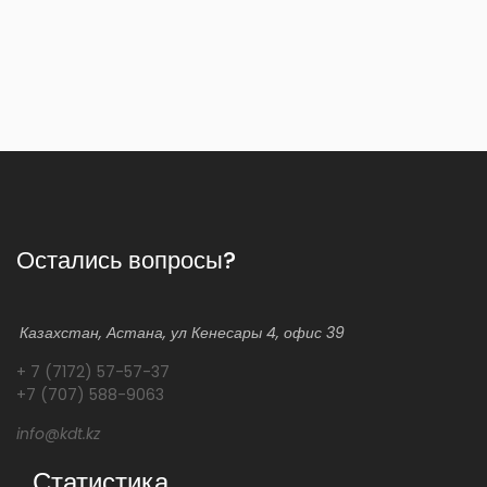
Остались вопросы?
Казахстан, Астана, ул Кенесары 4, офис 39
+ 7 (7172) 57-57-37
+7 (707) 588-9063
info@kdt.kz
Статистика