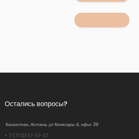
Остались вопросы?
Казахстан, Астана, ул Кенесары 4, офис 39
+ 7 (7172) 57-57-37