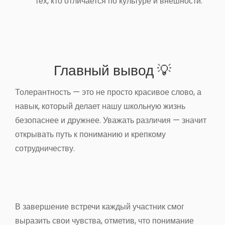
тех, кто отличается по культуре и внешности
.
Главный вывод 💡
Толерантность — это не просто красивое слово, а
навык, который делает нашу школьную жизнь
безопаснее и дружнее
.
Уважать различия — значит
открывать путь к пониманию и крепкому
сотрудничеству
.
В завершение встречи каждый участник смог
выразить свои чувства, отметив, что понимание