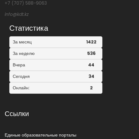
+7 (707) 588-9063
info@kdt.kz
Статистика
За месяц
1422
За неделю
536
Вчера
44
Сегодня
34
Онлайн:
2
Ссылки
Единые образовательные порталы