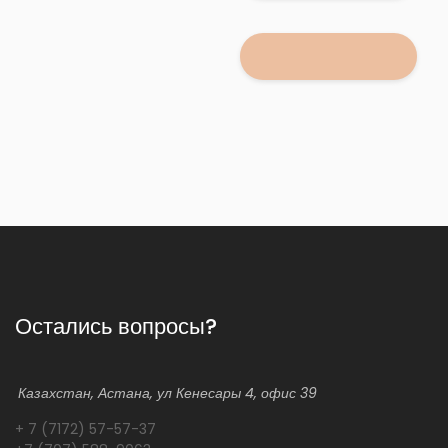
Остались вопросы?
Казахстан, Астана, ул Кенесары 4, офис 39
+ 7 (7172) 57-57-37