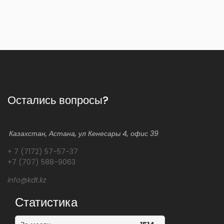
Остались вопросы?
Казахстан, Астана, ул Кенесары 4, офис 39
+ 7 (7172) 57-57-37
+7 (707) 588-9063
info@kdt.kz
Статистика