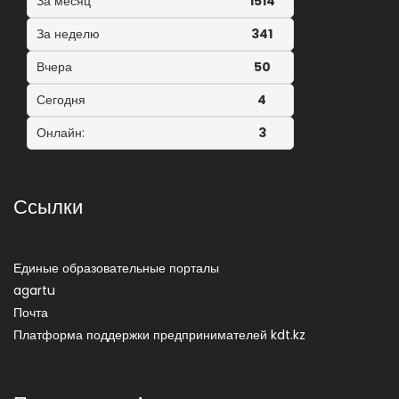
За месяц
1514
За неделю
341
Вчера
50
Сегодня
4
Онлайн:
3
Ссылки
Единые образовательные порталы
agartu
Почта
Платформа поддержки предпринимателей kdt.kz