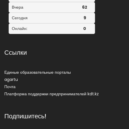
Вчера
62
Сегодня
9
Онлайн:
0
Ссылки
Единые образовательные порталы
agartu
Почта
Платформа поддержки предпринимателей kdt.kz
Подпишитесь!