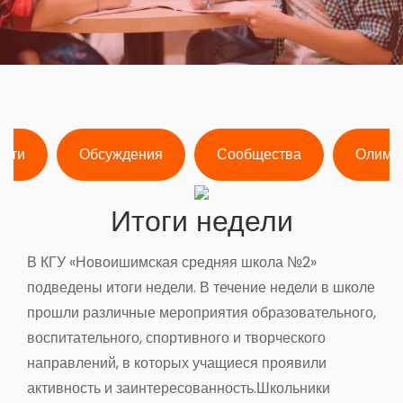
ости
Обсуждения
Сообщества
Олимп
Итоги недели
В КГУ «Новоишимская средняя школа №2»
подведены итоги недели. В течение недели в школе
прошли различные мероприятия образовательного,
воспитательного, спортивного и творческого
направлений, в которых учащиеся проявили
активность и заинтересованность.Школьники