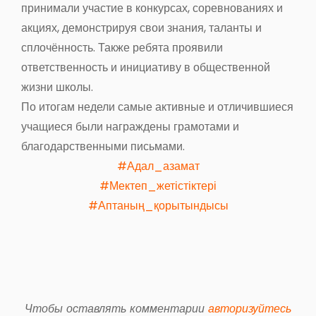
принимали участие в конкурсах, соревнованиях и
акциях, демонстрируя свои знания, таланты и
сплочённость. Также ребята проявили
ответственность и инициативу в общественной
жизни школы.
По итогам недели самые активные и отличившиеся
учащиеся были награждены грамотами и
благодарственными письмами.
#Адал_азамат
#Мектеп_жетістіктері
#Аптаның_қорытындысы
Чтобы оставлять комментарии
авторизуйтесь