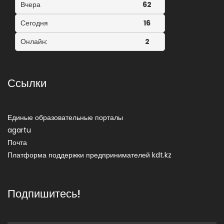
Вчера
62
Сегодня
16
Онлайн:
2
Ссылки
Единые образовательные порталы
agartu
Почта
Платформа поддержки предпринимателей kdt.kz
Подпишитесь!