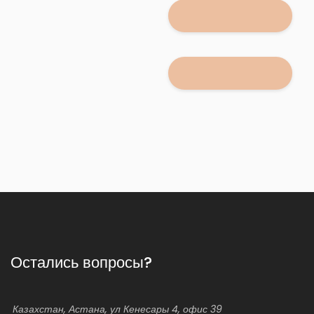
Остались вопросы?
Казахстан, Астана, ул Кенесары 4, офис 39