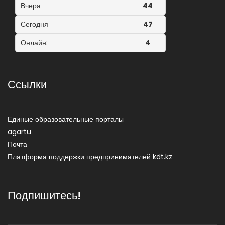
Вчера
44
Сегодня
47
Онлайн:
4
Ссылки
Единые образовательные порталы
agartu
Почта
Платформа поддержки предпринимателей kdt.kz
Подпишитесь!