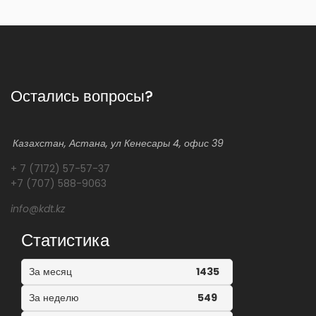
Остались вопросы?
Казахстан, Астана, ул Кенесары 4, офис 39
+ 7 (7172) 57-57-37
+7 (707) 588-9063
info@kdt.kz
Статистика
За месяц
1435
За неделю
549