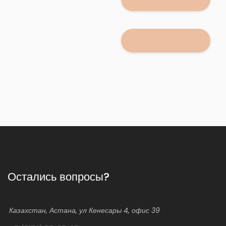
Остались вопросы?
Казахстан, Астана, ул Кенесары 4, офис 39