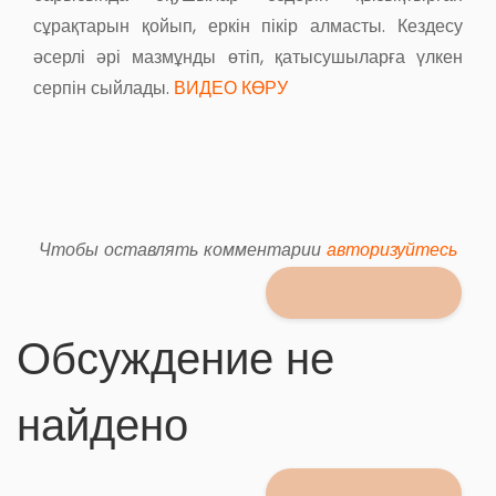
сұрақтарын қойып, еркін пікір алмасты. Кездесу
әсерлі әрі мазмұнды өтіп, қатысушыларға үлкен
серпін сыйлады.
ВИДЕО КӨРУ
Чтобы оставлять комментарии
авторизуйтесь
Обсуждение не
найдено