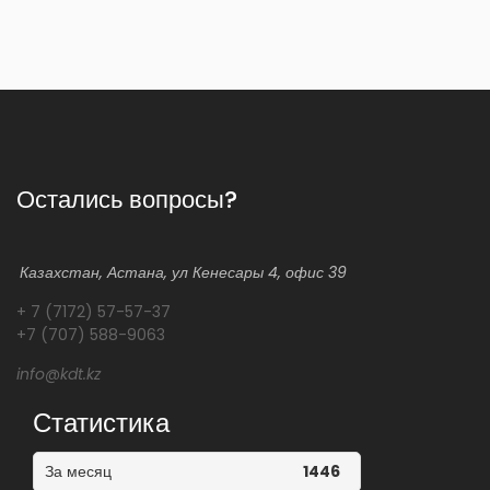
Остались вопросы?
Казахстан, Астана, ул Кенесары 4, офис 39
+ 7 (7172) 57-57-37
+7 (707) 588-9063
info@kdt.kz
Статистика
За месяц
1446