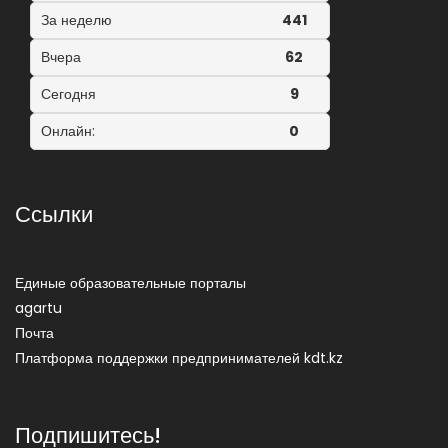
За неделю
441
Вчера
62
Сегодня
9
Онлайн:
0
Ссылки
Единые образовательные порталы
agartu
Почта
Платформа поддержки предпринимателей kdt.kz
Подпишитесь!