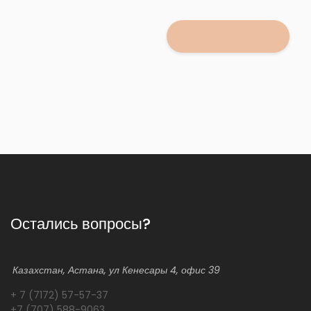
Остались вопросы?
Казахстан, Астана, ул Кенесары 4, офис 39
+ 7 (7172) 57-57-37
+7 (707) 588-9063