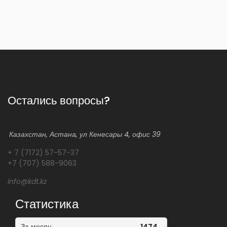
Остались вопросы?
Казахстан, Астана, ул Кенесары 4, офис 39
+ 7 (7172) 57-57-37
+7 (707) 588-9063
info@kdt.kz
Статистика
За месяц
1474