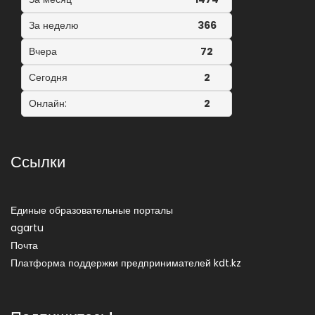
За неделю
366
Вчера
72
Сегодня
2
Онлайн:
2
Ссылки
Единые образовательные порталы
agartu
Почта
Платформа поддержки предпринимателей kdt.kz