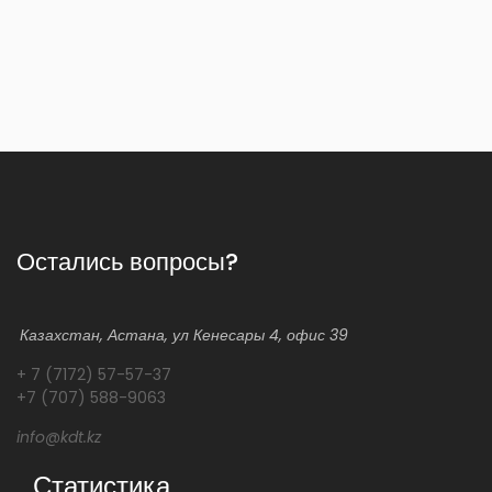
Остались вопросы?
Казахстан, Астана, ул Кенесары 4, офис 39
+ 7 (7172) 57-57-37
+7 (707) 588-9063
info@kdt.kz
Статистика