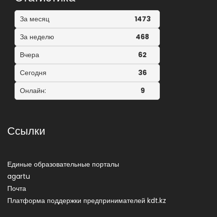
За месяц
1473
За неделю
468
Вчера
62
Сегодня
36
Онлайн:
9
Ссылки
Единые образовательные порталы
agartu
Почта
Платформа поддержки предпринимателей kdt.kz