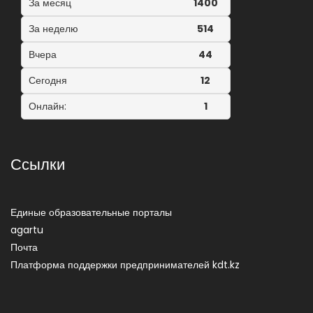
За месяц
1400
За неделю
514
Вчера
44
Сегодня
12
Онлайн:
1
Ссылки
Единые образовательные порталы
agartu
Почта
Платформа поддержки предпринимателей kdt.kz