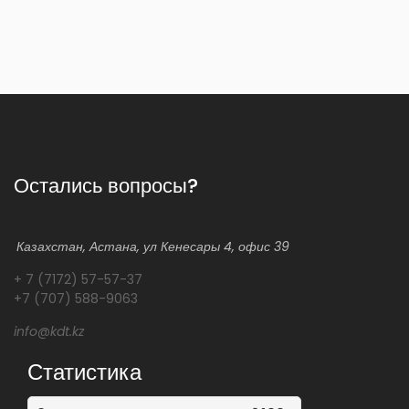
Остались вопросы?
Казахстан, Астана, ул Кенесары 4, офис 39
+ 7 (7172) 57-57-37
+7 (707) 588-9063
info@kdt.kz
Статистика