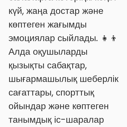
күй, жаңа достар және
көптеген жағымды
эмоциялар сыйлады. 👧👦
Алда оқушыларды
қызықты сабақтар,
шығармашылық шеберлік
сағаттары, спорттық
ойындар және көптеген
танымдық іс-шаралар