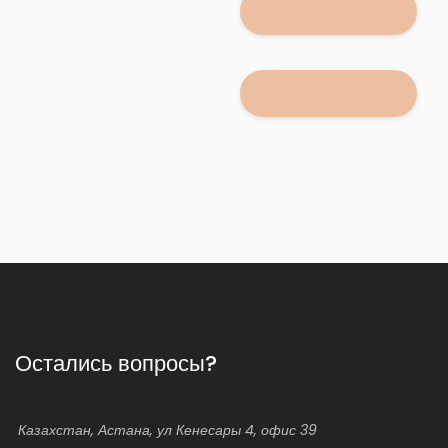
Остались вопросы?
Казахстан, Астана, ул Кенесары 4, офис 39