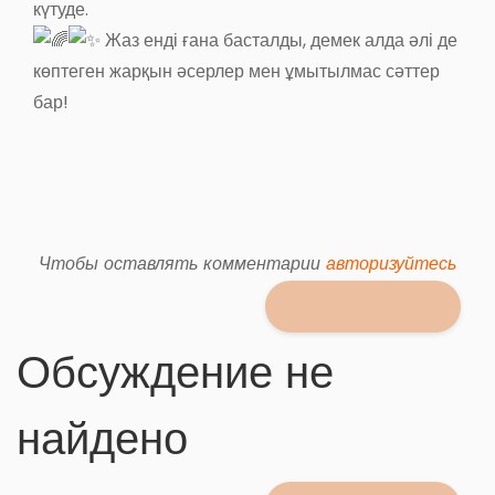
күтуде.
Жаз енді ғана басталды, демек алда әлі де
көптеген жарқын әсерлер мен ұмытылмас сәттер
бар!
Чтобы оставлять комментарии
авторизуйтесь
Обсуждение не
найдено