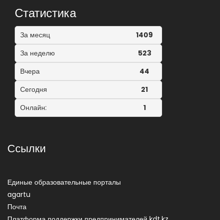
Статистика
За месяц
1409
За неделю
523
Вчера
44
Сегодня
21
Онлайн:
1
Ссылки
Единые образовательные порталы
agartu
Почта
Платформа поддержки предпринимателей kdt.kz