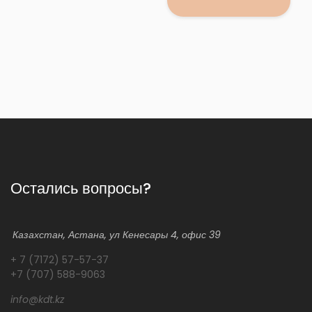
Остались вопросы?
Казахстан, Астана, ул Кенесары 4, офис 39
+ 7 (7172) 57-57-37
+7 (707) 588-9063
info@kdt.kz