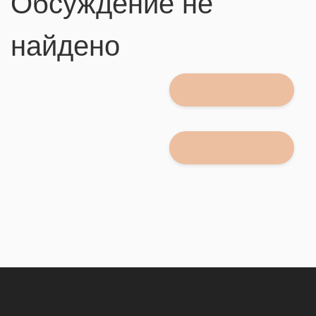
Обсуждение не
найдено