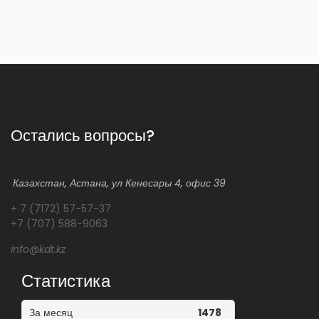
Остались вопросы?
Казахстан, Астана, ул Кенесары 4, офис 39
+ 7 (7172) 57-57-37
+7 (707) 588-9063
info@kdt.kz
Статистика
За месяц
1478