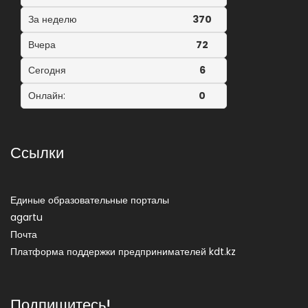
За неделю
370
Вчера
72
Сегодня
6
Онлайн:
0
Ссылки
Единые образовательные порталы
agartu
Почта
Платформа поддержки предпринимателей kdt.kz
Подпишитесь!