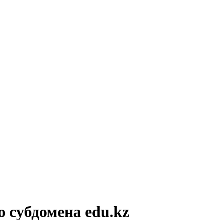
 субдомена edu.kz