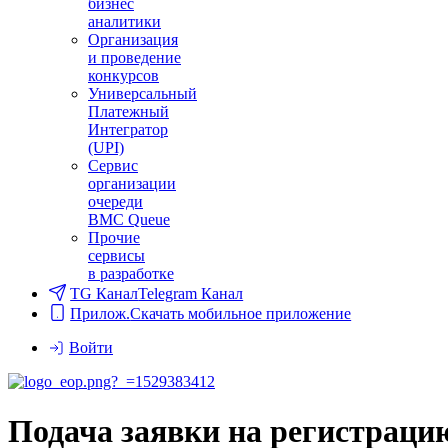
бизнес
аналитики
Организация
и проведение
конкурсов
Универсальный
Платежный
Интегратор
(UPI)
Сервис
организации
очереди
BMC Queue
Прочие
сервисы
в разработке
TG Канал
Telegram Канал
Прилож.
Скачать мобильное приложение
Войти
Подача заявки на регистрацию