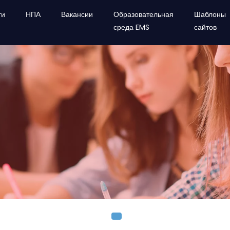
ги
НПА
Вакансии
Образовательная
Шаблоны
среда EMS
сайтов