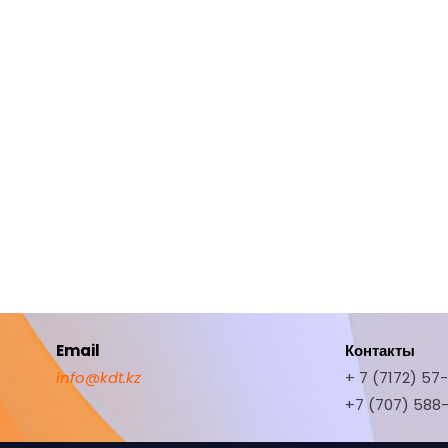
Email
Контакты
info@kdt.kz
+ 7 (7172) 57
+7 (707) 588