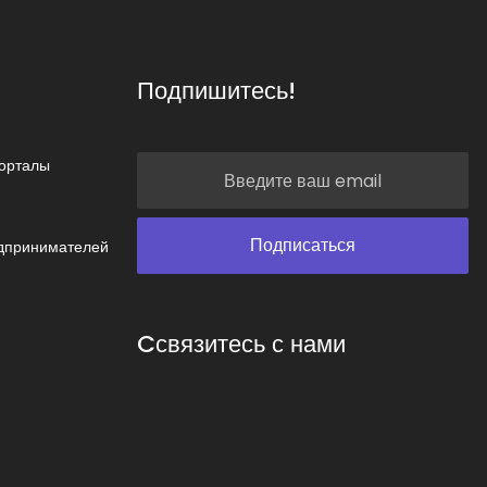
Подпишитесь!
орталы
дпринимателей
Cсвязитесь с нами