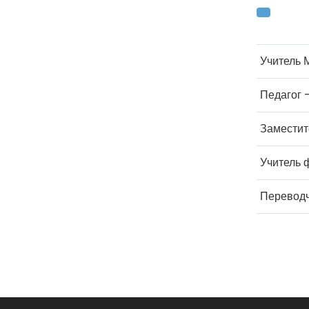
Учитель 
Педагог 
Заместит
Учитель 
Переводч