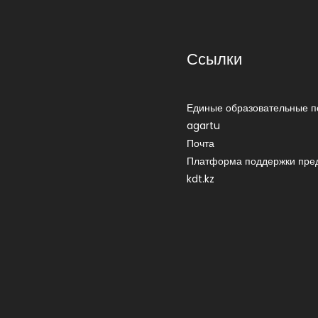
Ссылки
Единые образовательные п
agartu
Почта
Платформа поддержки пре
kdt.kz