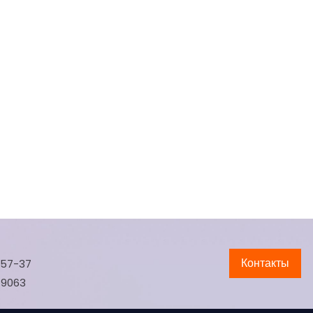
Контакты
-57-37
-9063